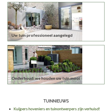
Uw tuin professioneel aangelegd
Onderhoud: we houden uw tuin mooi
TUINNIEUWS
Kuijpers hoveniers en tuinontwerpers zijn verhuisd!