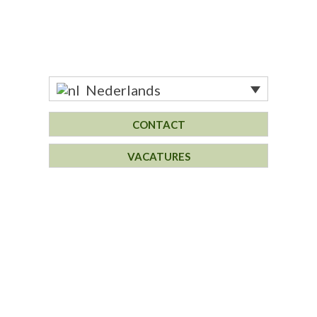
Nederlands
CONTACT
VACATURES