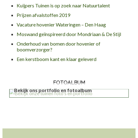
Kuijpers Tuinen is op zoek naar Natuurtalent
Prijzen afvalstoffen 2019
Vacature hovenier Wateringen – Den Haag
Moswand geïnspireerd door Mondriaan & De Stijl
Onderhoud van bomen door hovenier of
boomverzorger?
Een kerstboom kant en klaar geleverd
FOTOALBUM
Bekijk ons portfolio en fotoalbum