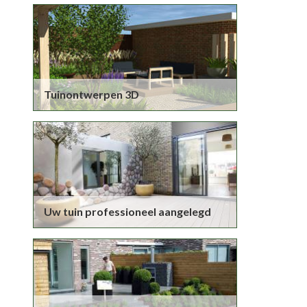
Tuinontwerpen 3D
Uw tuin professioneel aangelegd