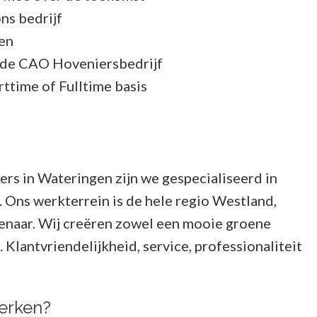
ons bedrijf
pen
ns de CAO Hoveniersbedrijf
arttime of Fulltime basis
ers in Wateringen zijn we gespecialiseerd in
 Ons werkterrein is de hele regio Westland,
enaar. Wij creëren zowel een mooie groene
Klantvriendelijkheid, service, professionaliteit
werken?