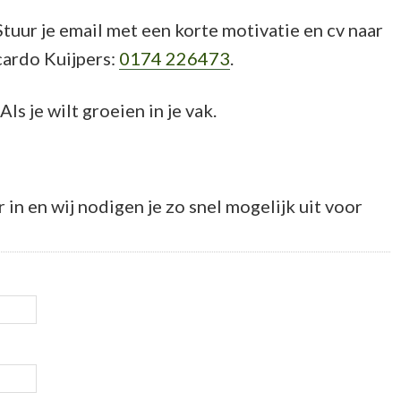
Stuur je email met een korte motivatie en cv naar
cardo Kuijpers:
0174 226473
.
s je wilt groeien in je vak.