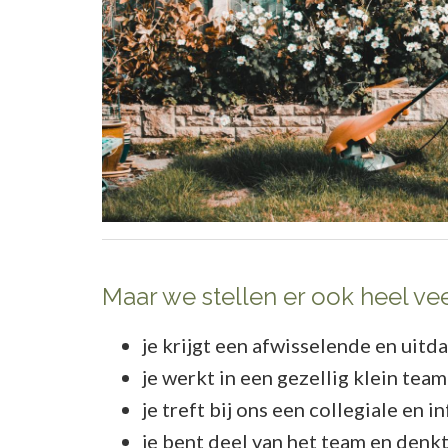
Maar we stellen er ook heel ve
je krijgt een afwisselende en uit
je werkt in een gezellig klein tea
je treft bij ons een collegiale en
je bent deel van het team en den