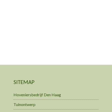
SITEMAP
Hoveniersbedrijf Den Haag
Tuinontwerp