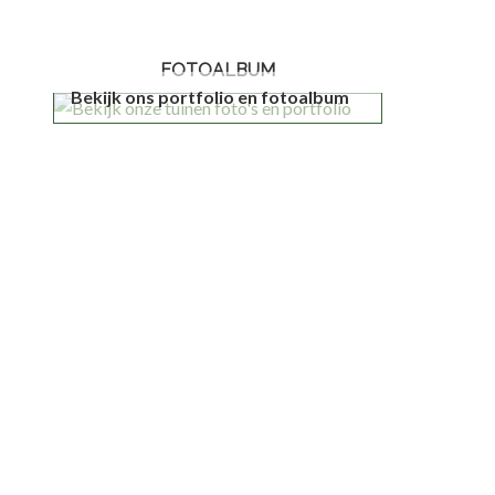
FOTOALBUM
Bekijk ons portfolio en fotoalbum