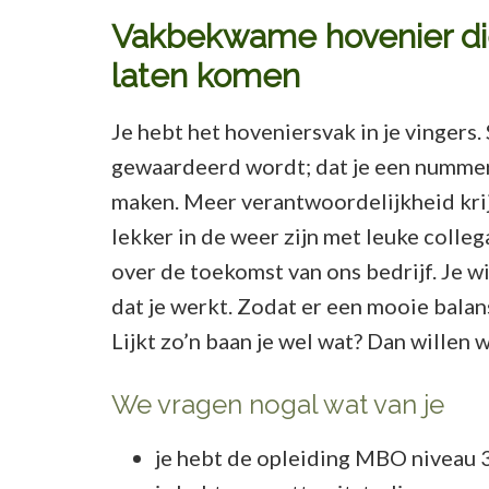
Vakbekwame hovenier die z
laten komen
Je hebt het hoveniersvak in je vingers.
gewaardeerd wordt; dat je een nummer
maken. Meer verantwoordelijkheid krijg
lekker in de weer zijn met leuke colle
over de toekomst van ons bedrijf. Je w
dat je werkt. Zodat er een mooie balans
Lijkt zo’n baan je wel wat? Dan wille
We vragen nogal wat van je
je hebt de opleiding MBO niveau 