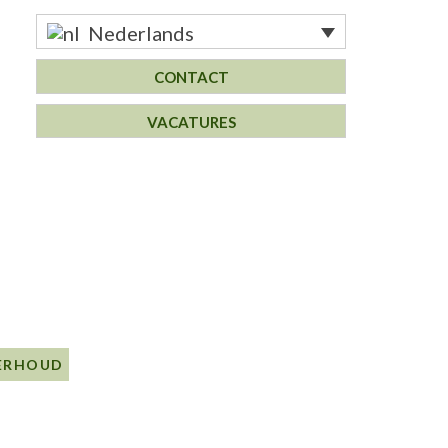
Nederlands
CONTACT
VACATURES
ERHOUD