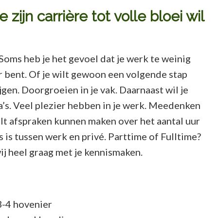
ijn carrière tot volle bloei wil
 Soms heb je het gevoel dat je werk te weinig
 bent. Of je wilt gewoon een volgende stap
en. Doorgroeien in je vak. Daarnaast wil je
ga’s. Veel plezier hebben in je werk. Meedenken
ilt afspraken kunnen maken over het aantal uur
 is tussen werk en privé. Parttime of Fulltime?
n wij heel graag met je kennismaken.
3-4 hovenier