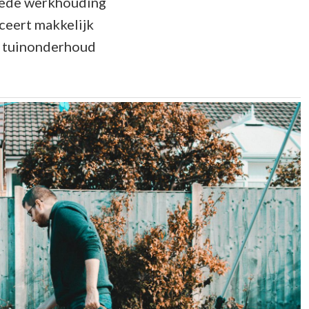
 goede werkhouding
ceert makkelijk
en tuinonderhoud