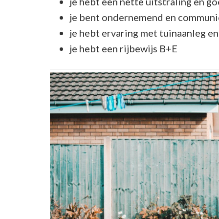
je hebt een nette uitstraling en
je bent ondernemend en communi
je hebt ervaring met tuinaanleg 
je hebt een rijbewijs B+E